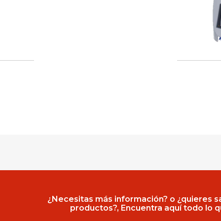
¿Necesitas más información? o ¿quieres 
productos?, Encuentra aquí todo lo 