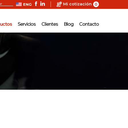
Mi cotización
0
ENG
uctos
Servicios
Clientes
Blog
Contacto