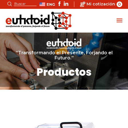
Mi cotización
0
ENG
“Transformando el Presente, Forjando el
Futuro.”
Productos