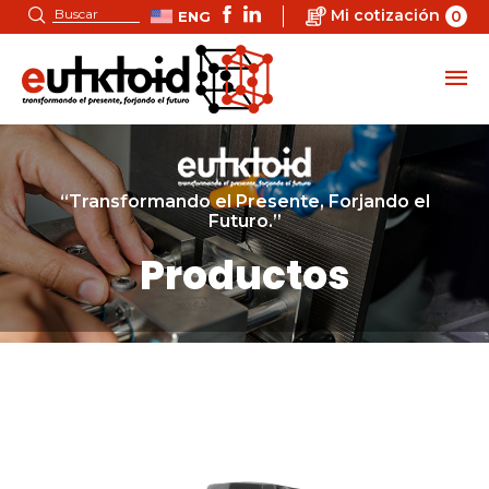
Mi cotización
0
ENG
“Transformando el Presente, Forjando el
Futuro.”
Productos