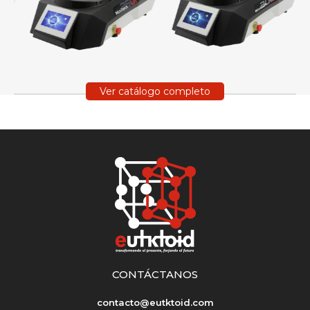
Ver catálogo completo
CONTÁCTANOS
contacto@eutktoid.com