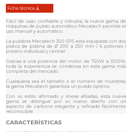
Ficha técnica
Fácil de usar, confiable y robusta, la nueva gama de
máquinas de pulido automático Mecatech permite el
uso manual y automático.
La pulidora Mecatech 300 SPS está equipada con dos
platos de platina de Ø 200 a 250 mm / 6 pistones /
presión individual y central.
Gracias a una potencia del motor de 750W a 1500W,
toda la experiencia se condensa en esta gama más
completa del mercado.
Cualquiera sea el tamaño o el número de muestras,
la gama Mecatech garantiza un pulido óptimo.
Con su estilo afirmado y líneas afiladas, esta nueva
gama se distingue por su nuevo diseño con un
aspecto de carbono elegante y refinado fácilmente
reconocible
CARACTERÍSTICAS